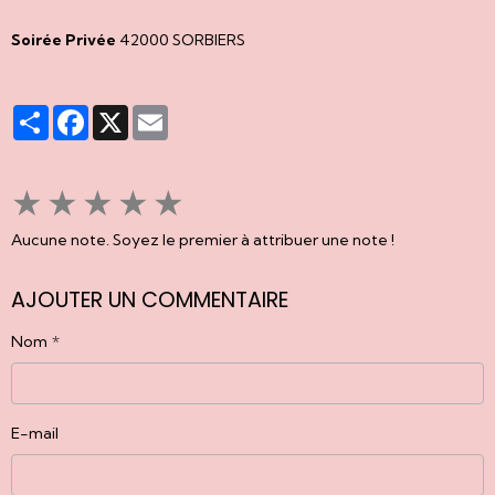
Soirée Privée
42000 SORBIERS
Partager
Facebook
X
Email
★
★
★
★
★
Aucune note. Soyez le premier à attribuer une note !
AJOUTER UN COMMENTAIRE
Nom
E-mail