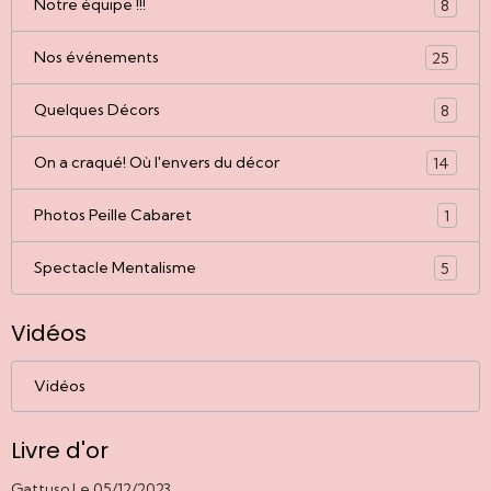
Notre équipe !!!
8
Nos événements
25
Quelques Décors
8
On a craqué! Où l'envers du décor
14
Photos Peille Cabaret
1
Spectacle Mentalisme
5
Vidéos
Vidéos
Livre d'or
Gattuso
Le 05/12/2023