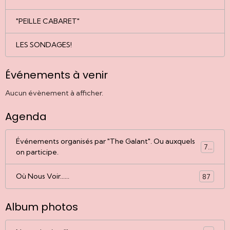
"PEILLE CABARET"
LES SONDAGES!
Événements à venir
Aucun évènement à afficher.
Agenda
Événements organisés par "The Galant". Ou auxquels
77
on participe.
Où Nous Voir......
87
Album photos