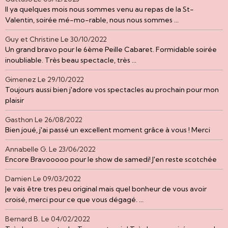
Il ya quelques mois nous sommes venu au repas de la St-
Valentin, soirée mé-mo-rable, nous nous sommes ...
Guy et Christine
Le 30/10/2022
Un grand bravo pour le 6ème Peille Cabaret. Formidable soirée
inoubliable. Très beau spectacle, très ...
Gimenez
Le 29/10/2022
Toujours aussi bien j'adore vos spectacles au prochain pour mon
plaisir
Gasthon
Le 26/08/2022
Bien joué, j'ai passé un excellent moment grâce à vous ! Merci
Annabelle G.
Le 23/06/2022
Encore Bravooooo pour le show de samedi! J'en reste scotchée
Damien
Le 09/03/2022
Je vais être tres peu original mais quel bonheur de vous avoir
croisé, merci pour ce que vous dégagé. ...
Bernard B.
Le 04/02/2022