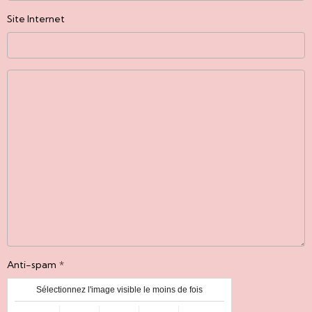
Site Internet
Anti-spam
Sélectionnez l'image visible le moins de fois