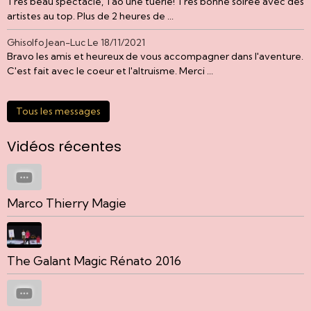
Très beau spectacle, Tao une tuerie! Très bonne soirée avec des
artistes au top. Plus de 2 heures de ...
Ghisolfo Jean-Luc
Le 18/11/2021
Bravo les amis et heureux de vous accompagner dans l'aventure.
C'est fait avec le coeur et l'altruisme. Merci ...
Tous les messages
Vidéos récentes
Marco Thierry Magie
The Galant Magic Rénato 2016