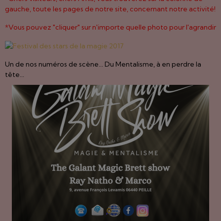
gauche, toute les pages de notre site, concernant notre activité!
*Vous pouvez "cliquer" sur n'importe quelle photo pour l'agrandir
Un de nos numéros de scène... Du Mentalisme, à en perdre la
tête...