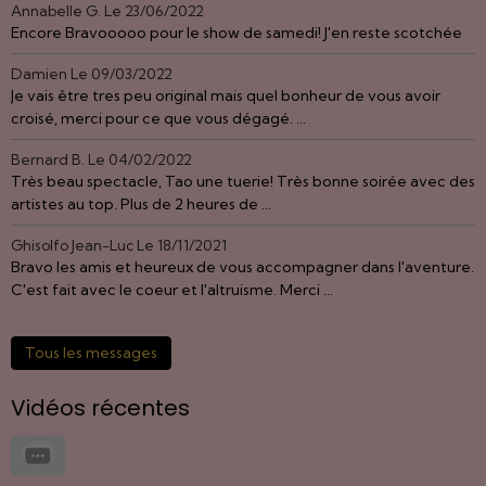
Annabelle G.
Le 23/06/2022
Encore Bravooooo pour le show de samedi! J'en reste scotchée
Damien
Le 09/03/2022
Je vais être tres peu original mais quel bonheur de vous avoir
croisé, merci pour ce que vous dégagé. ...
Bernard B.
Le 04/02/2022
Très beau spectacle, Tao une tuerie! Très bonne soirée avec des
artistes au top. Plus de 2 heures de ...
Ghisolfo Jean-Luc
Le 18/11/2021
Bravo les amis et heureux de vous accompagner dans l'aventure.
C'est fait avec le coeur et l'altruisme. Merci ...
Tous les messages
Vidéos récentes