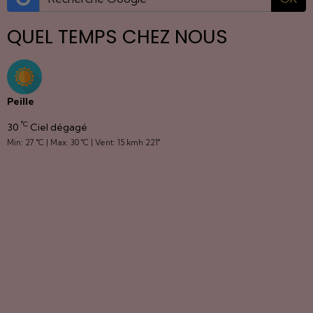
QUEL TEMPS CHEZ NOUS
Peille
°C
30
Ciel dégagé
Min: 27 °C | Max: 30 °C | Vent: 15 kmh 221°