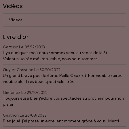
Vidéos
Vidéos
Livre d'or
Gattuso
Le 05/12/2023
Il ya quelques mois nous sommes venu au repas de la St-
Valentin, soirée mé-mo-rable, nous nous sommes ...
Guy et Christine
Le 30/10/2022
Un grand bravo pour le 6ème Peille Cabaret. Formidable soirée
inoubliable. Très beau spectacle, très ...
Gimenez
Le 29/10/2022
Toujours aussi bien j'adore vos spectacles au prochain pour mon
plaisir
Gasthon
Le 26/08/2022
Bien joué, j'ai passé un excellent moment grâce à vous ! Merci