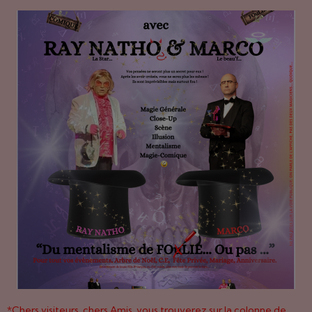
*Chers visiteurs, chers Amis, vous trouverez sur la colonne de