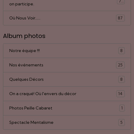
77
on participe.
Où Nous Voir......
87
Album photos
Notre équipe !!!
8
Nos événements
25
Quelques Décors
8
On a craqué! Où l'envers du décor
14
Photos Peille Cabaret
1
Spectacle Mentalisme
5