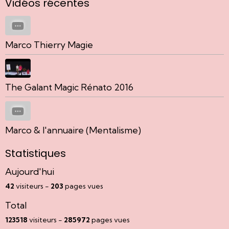
Vidéos récentes
Marco Thierry Magie
The Galant Magic Rénato 2016
Marco & l'annuaire (Mentalisme)
Statistiques
Aujourd'hui
42
visiteurs -
203
pages vues
Total
123518
visiteurs -
285972
pages vues