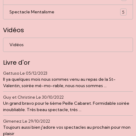
Spectacle Mentalisme
5
Vidéos
Vidéos
Livre d'or
Gattuso
Le 05/12/2023
Il ya quelques mois nous sommes venu au repas de la St-
Valentin, soirée mé-mo-rable, nous nous sommes ...
Guy et Christine
Le 30/10/2022
Un grand bravo pour le 6ème Peille Cabaret. Formidable soirée
inoubliable. Très beau spectacle, très ...
Gimenez
Le 29/10/2022
Toujours aussi bien j'adore vos spectacles au prochain pour mon
plaisir