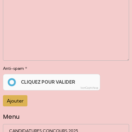
Anti-spam
CLIQUEZ POUR VALIDER
IconCaptcha ©
Ajouter
Menu
CANDIDATURES CONCOURS 2025