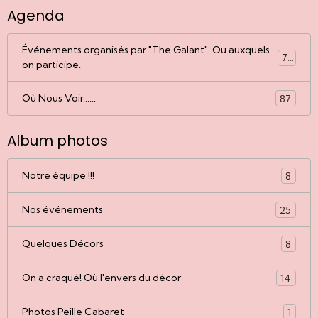
Agenda
Événements organisés par "The Galant". Ou auxquels
77
on participe.
Où Nous Voir......
87
Album photos
Notre équipe !!!
8
Nos événements
25
Quelques Décors
8
On a craqué! Où l'envers du décor
14
Photos Peille Cabaret
1