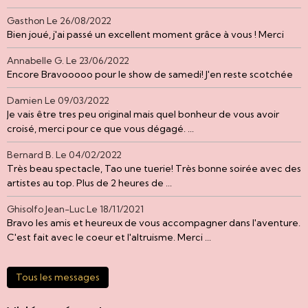
Gasthon
Le 26/08/2022
Bien joué, j'ai passé un excellent moment grâce à vous ! Merci
Annabelle G.
Le 23/06/2022
Encore Bravooooo pour le show de samedi! J'en reste scotchée
Damien
Le 09/03/2022
Je vais être tres peu original mais quel bonheur de vous avoir
croisé, merci pour ce que vous dégagé. ...
Bernard B.
Le 04/02/2022
Très beau spectacle, Tao une tuerie! Très bonne soirée avec des
artistes au top. Plus de 2 heures de ...
Ghisolfo Jean-Luc
Le 18/11/2021
Bravo les amis et heureux de vous accompagner dans l'aventure.
C'est fait avec le coeur et l'altruisme. Merci ...
Tous les messages