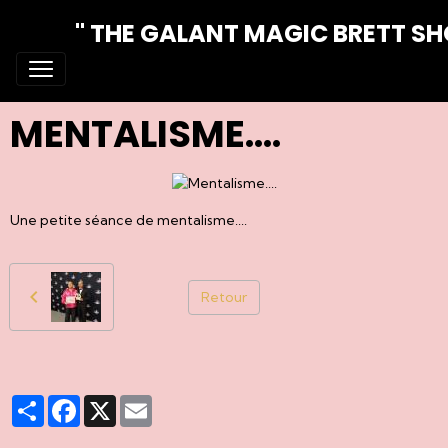
" THE GALANT MAGIC BRETT S
MENTALISME....
Une petite séance de mentalisme....
Retour
Partager
Facebook
X
Email