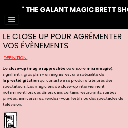
" THE GALANT MAGIC BRETT S
LE CLOSE UP POUR AGRÉMENTER
VOS ÉVÈNEMENTS
DEFINITION:
Le
close-up
(
magie rapprochée
ou encore
micromagie
),
signifiant « gros plan » en anglais, est une spécialité de
la
prestidigitation
qui consiste à se produire très près des
spectateurs. Les magiciens de
close-up
interviennent
notamment lors des dîners dans certains restaurants, soirées
privées, anniversaires, rendez-vous festifs ou des spectacles de
télévision.