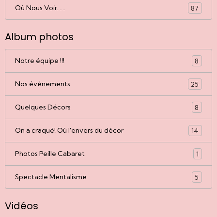
Où Nous Voir......
87
Album photos
Notre équipe !!!
8
Nos événements
25
Quelques Décors
8
On a craqué! Où l'envers du décor
14
Photos Peille Cabaret
1
Spectacle Mentalisme
5
Vidéos