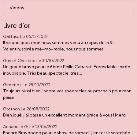
Vidéos
Livre d'or
Gattuso
Le 05/12/2023
Il ya quelques mois nous sommes venu au repas de la St-
Valentin, soirée mé-mo-rable, nous nous sommes ...
Guy et Christine
Le 30/10/2022
Un grand bravo pour le 6ème Peille Cabaret. Formidable soirée
inoubliable. Très beau spectacle, très ...
Gimenez
Le 29/10/2022
Toujours aussi bien j'adore vos spectacles au prochain pour mon
plaisir
Gasthon
Le 26/08/2022
Bien joué, j'ai passé un excellent moment grâce à vous ! Merci
Annabelle G.
Le 23/06/2022
Encore Bravooooo pour le show de samedi! J'en reste scotchée