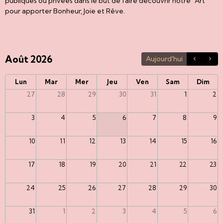
publiques ou privées dans le but de faire découvrir notre "Art"
pour apporter Bonheur, Joie et Rêve.
Août 2026
Aujourd'hui
Lun
Mar
Mer
Jeu
Ven
Sam
Dim
27
28
29
30
31
1
2
3
4
5
6
7
8
9
10
11
12
13
14
15
16
17
18
19
20
21
22
23
24
25
26
27
28
29
30
31
1
2
3
4
5
6