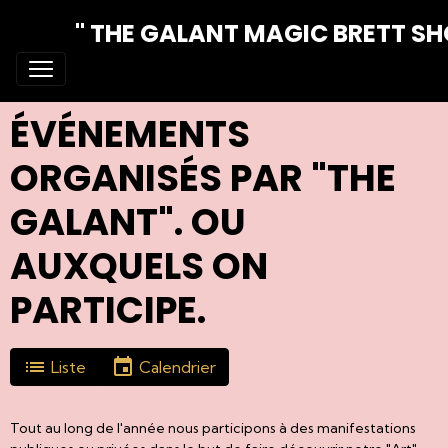
" THE GALANT MAGIC BRETT S
ÉVÉNEMENTS
ORGANISÉS PAR "THE
GALANT". OU
AUXQUELS ON
PARTICIPE.
Liste
Calendrier
Tout au long de l'année nous participons à des manifestations