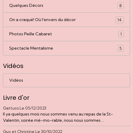
Quelques Décors
8
On a craqué! Où l'envers du décor
14
Photos Peille Cabaret
1
Spectacle Mentalisme
5
Vidéos
Vidéos
Livre d'or
Gattuso
Le 05/12/2023
Il ya quelques mois nous sommes venu au repas de la St-
Valentin, soirée mé-mo-rable, nous nous sommes ...
Guy et Christine
Le 30/10/2022