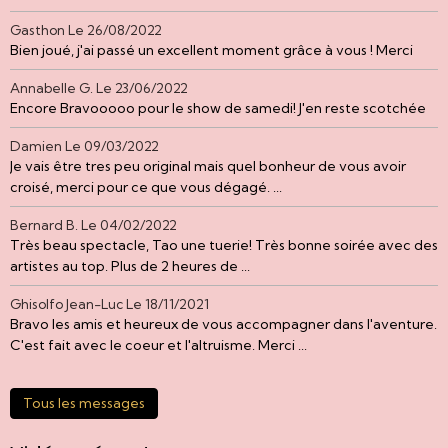
Gasthon
Le 26/08/2022
Bien joué, j'ai passé un excellent moment grâce à vous ! Merci
Annabelle G.
Le 23/06/2022
Encore Bravooooo pour le show de samedi! J'en reste scotchée
Damien
Le 09/03/2022
Je vais être tres peu original mais quel bonheur de vous avoir
croisé, merci pour ce que vous dégagé. ...
Bernard B.
Le 04/02/2022
Très beau spectacle, Tao une tuerie! Très bonne soirée avec des
artistes au top. Plus de 2 heures de ...
Ghisolfo Jean-Luc
Le 18/11/2021
Bravo les amis et heureux de vous accompagner dans l'aventure.
C'est fait avec le coeur et l'altruisme. Merci ...
Tous les messages