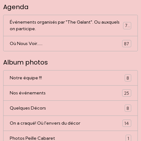
Agenda
Événements organisés par "The Galant". Ou auxquels
77
on participe.
Où Nous Voir......
87
Album photos
Notre équipe !!!
8
Nos événements
25
Quelques Décors
8
On a craqué! Où l'envers du décor
14
Photos Peille Cabaret
1