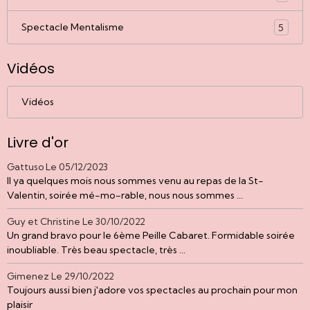
Spectacle Mentalisme
5
Vidéos
Vidéos
Livre d'or
Gattuso
Le 05/12/2023
Il ya quelques mois nous sommes venu au repas de la St-
Valentin, soirée mé-mo-rable, nous nous sommes ...
Guy et Christine
Le 30/10/2022
Un grand bravo pour le 6ème Peille Cabaret. Formidable soirée
inoubliable. Très beau spectacle, très ...
Gimenez
Le 29/10/2022
Toujours aussi bien j'adore vos spectacles au prochain pour mon
plaisir