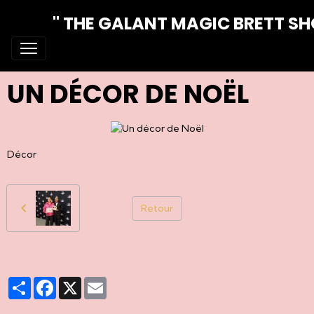
" THE GALANT MAGIC BRETT S
UN DÉCOR DE NOËL
Décor
Retour
Partager
Facebook
X
Email