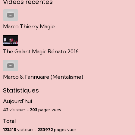
Vidéos récentes
Marco Thierry Magie
The Galant Magic Rénato 2016
Marco & l'annuaire (Mentalisme)
Statistiques
Aujourd'hui
42
visiteurs -
203
pages vues
Total
123518
visiteurs -
285972
pages vues