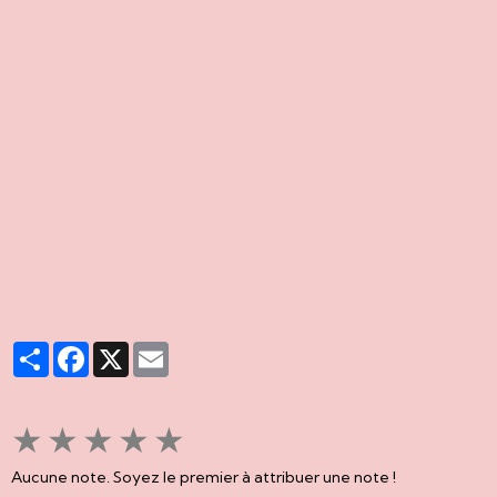
Partager
Facebook
X
Email
★
★
★
★
★
Aucune note. Soyez le premier à attribuer une note !