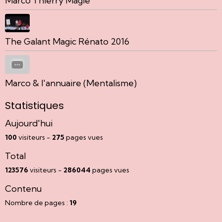
Marco Thierry Magie
The Galant Magic Rénato 2016
Marco & l'annuaire (Mentalisme)
Statistiques
Aujourd'hui
100
visiteurs -
275
pages vues
Total
123576
visiteurs -
286044
pages vues
Contenu
Nombre de pages :
19