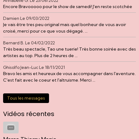
Annabelle G.
Le 23/06/2022
Encore Bravooooo pour le show de samedi! J'en reste scotchée
Damien
Le 09/03/2022
Je vais être tres peu original mais quel bonheur de vous avoir
croisé, merci pour ce que vous dégagé. ...
Bernard B.
Le 04/02/2022
Très beau spectacle, Tao une tuerie! Très bonne soirée avec des
artistes au top. Plus de 2 heures de ...
Ghisolfo Jean-Luc
Le 18/11/2021
Bravo les amis et heureux de vous accompagner dans l'aventure.
C'est fait avec le coeur et l'altruisme. Merci ...
Tous les messages
Vidéos récentes