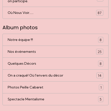
on participe.
Où Nous Voir......
87
Album photos
Notre équipe !!!
8
Nos événements
25
Quelques Décors
8
On a craqué! Où l'envers du décor
14
Photos Peille Cabaret
1
Spectacle Mentalisme
5