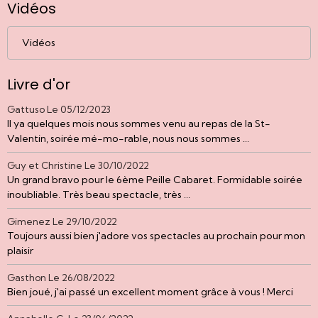
Vidéos
Vidéos
Livre d'or
Gattuso
Le 05/12/2023
Il ya quelques mois nous sommes venu au repas de la St-
Valentin, soirée mé-mo-rable, nous nous sommes ...
Guy et Christine
Le 30/10/2022
Un grand bravo pour le 6ème Peille Cabaret. Formidable soirée
inoubliable. Très beau spectacle, très ...
Gimenez
Le 29/10/2022
Toujours aussi bien j'adore vos spectacles au prochain pour mon
plaisir
Gasthon
Le 26/08/2022
Bien joué, j'ai passé un excellent moment grâce à vous ! Merci