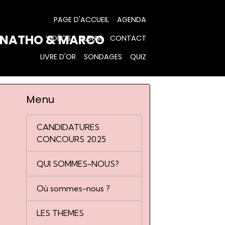
PAGE D'ACCUEIL
AGENDA
Y NATHO & MARCO
VIDÉOS
ALBUM
CONTACT
LIVRE D'OR
SONDAGES
QUIZ
Menu
CANDIDATURES
CONCOURS 2025
QUI SOMMES-NOUS?
Où sommes-nous ?
LES THEMES