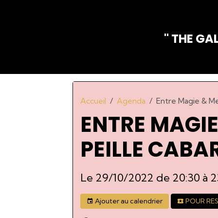
" THE G
Accueil
Agenda
Entre Magie & M
ENTRE MAGIE
PEILLE CABAR
Le 29/10/2022
de 20:30
à 2
Ajouter au calendrier
POUR RESE