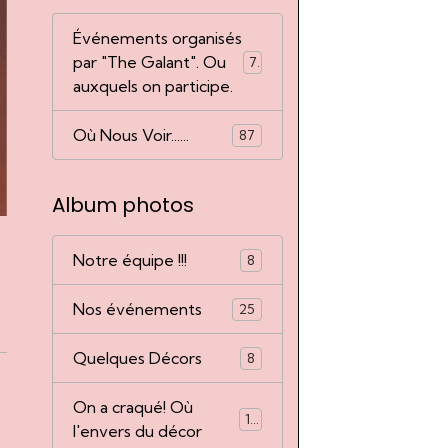
Événements organisés
par "The Galant". Ou
77
auxquels on participe.
Où Nous Voir......
87
Album photos
Notre équipe !!!
8
Nos événements
25
Quelques Décors
8
On a craqué! Où
14
l'envers du décor