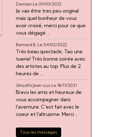
Damien
Le 09/03/2022
Je vais être tres peu original
mais quel bonheur de vous
avoir croisé, merci pour ce que
vous dégagé. ...
Bernard B.
Le 04/02/2022
Très beau spectacle, Tao une
tuerie! Très bonne soirée avec
des artistes au top. Plus de 2
heures de ...
Ghisolfo Jean-Luc
Le 18/11/2021
Bravo les amis et heureux de
vous accompagner dans
l'aventure. C'est fait avec le
coeur et l'altruisme. Merci ...
Tous les messages