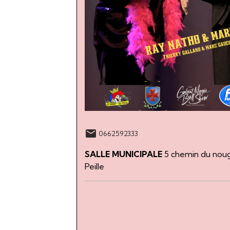
0662592333
SALLE MUNICIPALE
5 chemin du noug
Peille