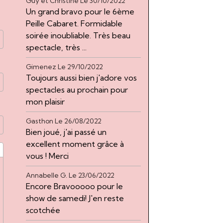
Guy et Christine
Le 30/10/2022
Un grand bravo pour le 6ème
Peille Cabaret. Formidable
soirée inoubliable. Très beau
spectacle, très ...
Gimenez
Le 29/10/2022
Toujours aussi bien j'adore vos
spectacles au prochain pour
mon plaisir
Gasthon
Le 26/08/2022
Bien joué, j'ai passé un
excellent moment grâce à
vous ! Merci
Annabelle G.
Le 23/06/2022
Encore Bravooooo pour le
show de samedi! J'en reste
scotchée