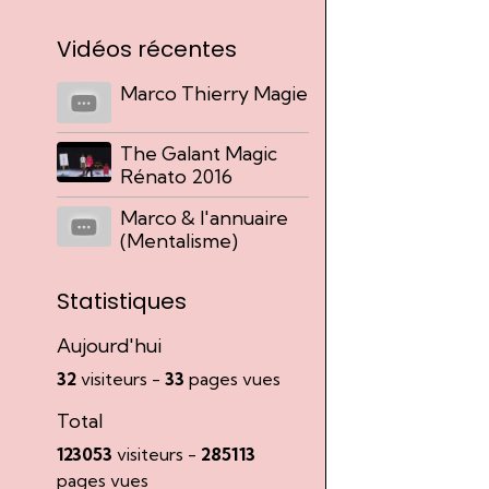
Vidéos récentes
Marco Thierry Magie
The Galant Magic
Rénato 2016
Marco & l'annuaire
(Mentalisme)
Statistiques
Aujourd'hui
32
visiteurs -
33
pages vues
Total
123053
visiteurs -
285113
pages vues