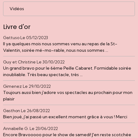
Vidéos
Livre d'or
Gattuso
Le 05/12/2023
Il ya quelques mois nous sommes venu au repas de la St-
Valentin, soirée mé-mo-rable, nous nous sommes ...
Guy et Christine
Le 30/10/2022
Un grand bravo pour le 6ème Peille Cabaret. Formidable soirée
inoubliable. Très beau spectacle, très ...
Gimenez
Le 29/10/2022
Toujours aussi bien j'adore vos spectacles au prochain pour mon
plaisir
Gasthon
Le 26/08/2022
Bien joué, j'ai passé un excellent moment grâce à vous ! Merci
Annabelle G.
Le 23/06/2022
Encore Bravooooo pour le show de samedi! J'en reste scotchée