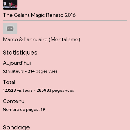
The Galant Magic Rénato 2016
Marco & l'annuaire (Mentalisme)
Statistiques
Aujourd'hui
52
visiteurs -
214
pages vues
Total
123528
visiteurs -
285983
pages vues
Contenu
Nombre de pages :
19
Sondage