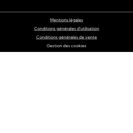
Mentions légales
Conditions générales d'utilisation
Conditions générales de vente
Gestion des cookies