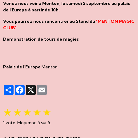
Venez nous voir à Menton, le samedi 5 septembre au palais
de l'Europe à partir de 10h.
Vous pourrez nous rencontrer au Stand du
"MENTON MAGIC
CLUB"
Démonstration de tours de magies
Palais de l'Europe
Menton
Partager
Facebook
X
Email
★
★
★
★
★
1
vote. Moyenne
5
sur 5.