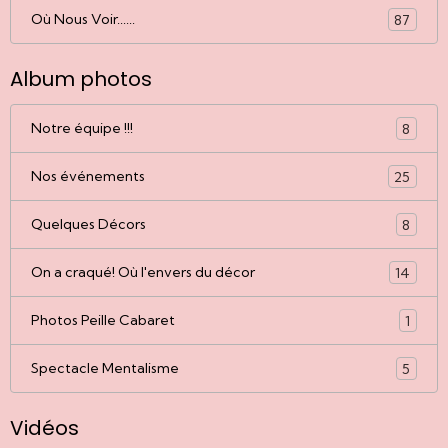
Où Nous Voir......
87
Album photos
Notre équipe !!!
8
Nos événements
25
Quelques Décors
8
On a craqué! Où l'envers du décor
14
Photos Peille Cabaret
1
Spectacle Mentalisme
5
Vidéos