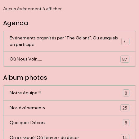
Aucun évènement à afficher.
Agenda
Événements organisés par "The Galant". Ou auxquels
77
on participe.
Où Nous Voir......
87
Album photos
Notre équipe !!!
8
Nos événements
25
Quelques Décors
8
On a craqué! Où l'envers du décor
14