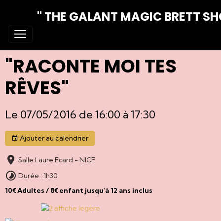
" THE GALANT MAGIC BRETT S
"RACONTE MOI TES
RÊVES"
Le 07/05/2016
de 16:00
à 17:30
Ajouter au calendrier
Salle Laure Ecard - NICE
Durée : 1h30
10€ Adultes / 8€ enfant jusqu'à 12 ans inclus