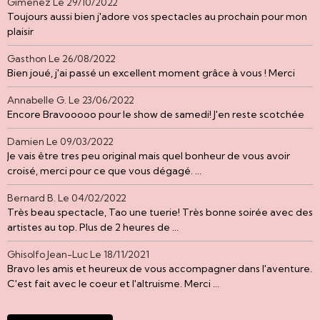
Gimenez
Le 29/10/2022
Toujours aussi bien j'adore vos spectacles au prochain pour mon
plaisir
Gasthon
Le 26/08/2022
Bien joué, j'ai passé un excellent moment grâce à vous ! Merci
Annabelle G.
Le 23/06/2022
Encore Bravooooo pour le show de samedi! J'en reste scotchée
Damien
Le 09/03/2022
Je vais être tres peu original mais quel bonheur de vous avoir
croisé, merci pour ce que vous dégagé. ...
Bernard B.
Le 04/02/2022
Très beau spectacle, Tao une tuerie! Très bonne soirée avec des
artistes au top. Plus de 2 heures de ...
Ghisolfo Jean-Luc
Le 18/11/2021
Bravo les amis et heureux de vous accompagner dans l'aventure.
C'est fait avec le coeur et l'altruisme. Merci ...