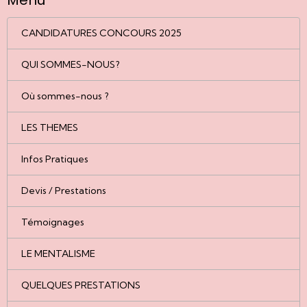
Menu
CANDIDATURES CONCOURS 2025
QUI SOMMES-NOUS?
Où sommes-nous ?
LES THEMES
Infos Pratiques
Devis / Prestations
Témoignages
LE MENTALISME
QUELQUES PRESTATIONS