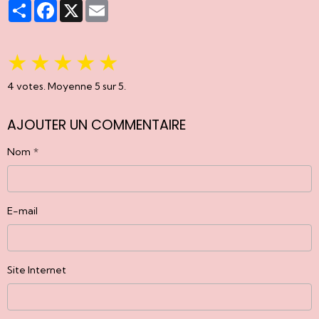
Partager
Facebook
X
Email
★
★
★
★
★
4
votes. Moyenne
5
sur 5.
AJOUTER UN COMMENTAIRE
Nom
E-mail
Site Internet