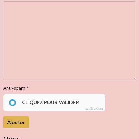
Anti-spam
CLIQUEZ POUR VALIDER
IconCaptcha ©
Ajouter