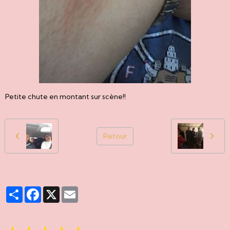
Petite chute en montant sur scène!!
Retour
Partager
Facebook
X
Email