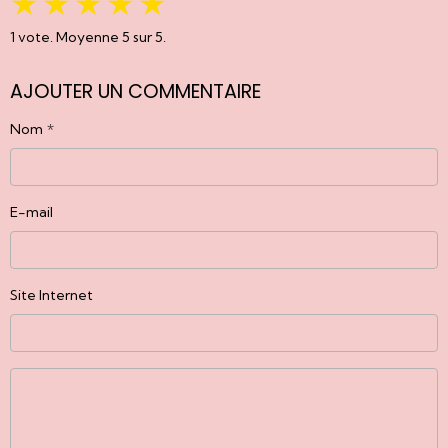
★
★
★
★
★
1
vote. Moyenne
5
sur 5.
AJOUTER UN COMMENTAIRE
Nom
E-mail
Site Internet