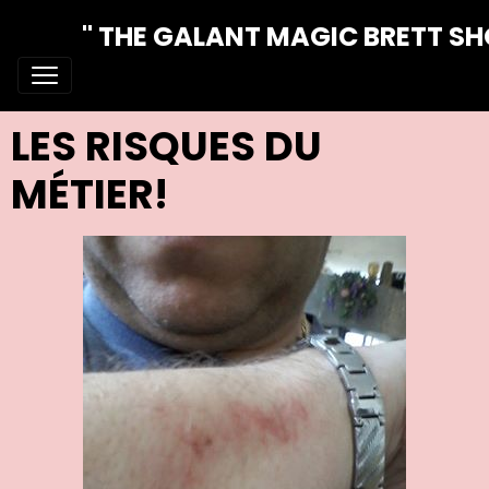
" THE GALANT MAGIC BRETT S
LES RISQUES DU
MÉTIER!