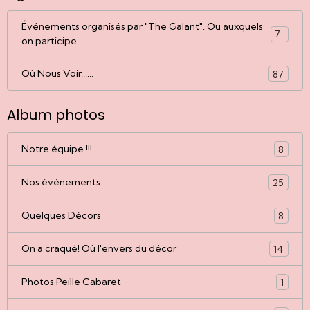
Événements organisés par "The Galant". Ou auxquels
77
on participe.
Où Nous Voir......
87
Album photos
Notre équipe !!!
8
Nos événements
25
Quelques Décors
8
On a craqué! Où l'envers du décor
14
Photos Peille Cabaret
1