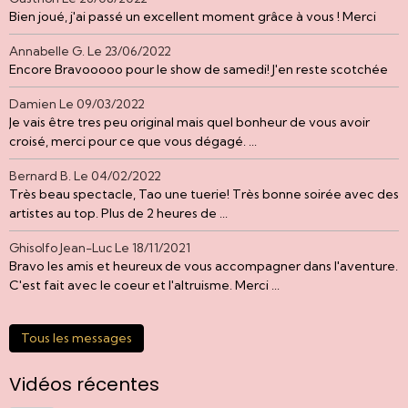
Bien joué, j'ai passé un excellent moment grâce à vous ! Merci
Annabelle G.
Le 23/06/2022
Encore Bravooooo pour le show de samedi! J'en reste scotchée
Damien
Le 09/03/2022
Je vais être tres peu original mais quel bonheur de vous avoir
croisé, merci pour ce que vous dégagé. ...
Bernard B.
Le 04/02/2022
Très beau spectacle, Tao une tuerie! Très bonne soirée avec des
artistes au top. Plus de 2 heures de ...
Ghisolfo Jean-Luc
Le 18/11/2021
Bravo les amis et heureux de vous accompagner dans l'aventure.
C'est fait avec le coeur et l'altruisme. Merci ...
Tous les messages
Vidéos récentes