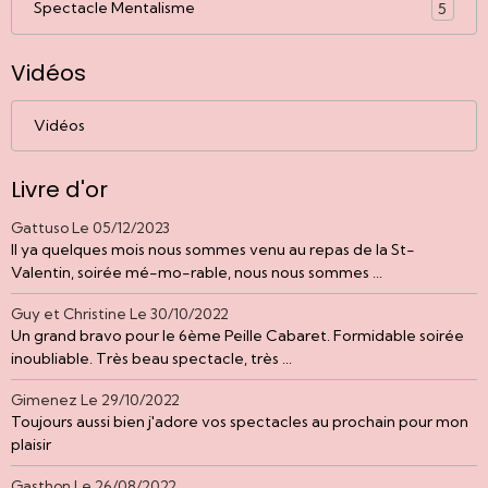
Spectacle Mentalisme
5
Vidéos
Vidéos
Livre d'or
Gattuso
Le 05/12/2023
Il ya quelques mois nous sommes venu au repas de la St-
Valentin, soirée mé-mo-rable, nous nous sommes ...
Guy et Christine
Le 30/10/2022
Un grand bravo pour le 6ème Peille Cabaret. Formidable soirée
inoubliable. Très beau spectacle, très ...
Gimenez
Le 29/10/2022
Toujours aussi bien j'adore vos spectacles au prochain pour mon
plaisir
Gasthon
Le 26/08/2022