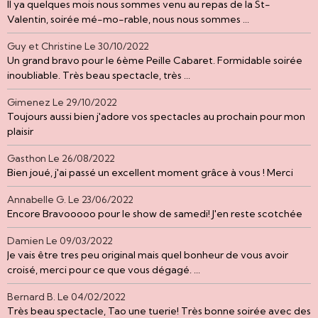
Il ya quelques mois nous sommes venu au repas de la St-
Valentin, soirée mé-mo-rable, nous nous sommes ...
Guy et Christine
Le 30/10/2022
Un grand bravo pour le 6ème Peille Cabaret. Formidable soirée
inoubliable. Très beau spectacle, très ...
Gimenez
Le 29/10/2022
Toujours aussi bien j'adore vos spectacles au prochain pour mon
plaisir
Gasthon
Le 26/08/2022
Bien joué, j'ai passé un excellent moment grâce à vous ! Merci
Annabelle G.
Le 23/06/2022
Encore Bravooooo pour le show de samedi! J'en reste scotchée
Damien
Le 09/03/2022
Je vais être tres peu original mais quel bonheur de vous avoir
croisé, merci pour ce que vous dégagé. ...
Bernard B.
Le 04/02/2022
Très beau spectacle, Tao une tuerie! Très bonne soirée avec des