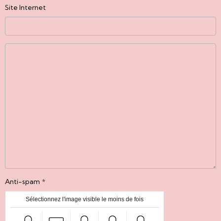
Site Internet
Anti-spam
Sélectionnez l'image visible le moins de fois