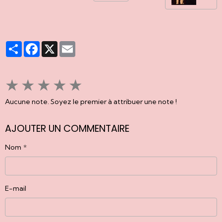
Partager
Facebook
X
Email
★
★
★
★
★
Aucune note. Soyez le premier à attribuer une note !
AJOUTER UN COMMENTAIRE
Nom
E-mail