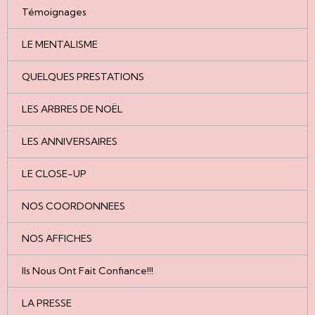
Témoignages
LE MENTALISME
QUELQUES PRESTATIONS
LES ARBRES DE NOËL
LES ANNIVERSAIRES
LE CLOSE-UP
NOS COORDONNEES
NOS AFFICHES
Ils Nous Ont Fait Confiance!!!
LA PRESSE