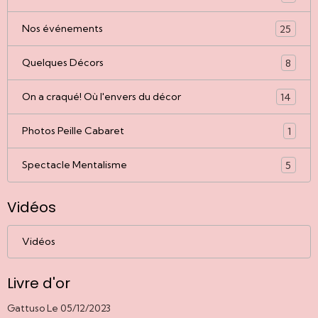
Nos événements
25
Quelques Décors
8
On a craqué! Où l'envers du décor
14
Photos Peille Cabaret
1
Spectacle Mentalisme
5
Vidéos
Vidéos
Livre d'or
Gattuso
Le 05/12/2023